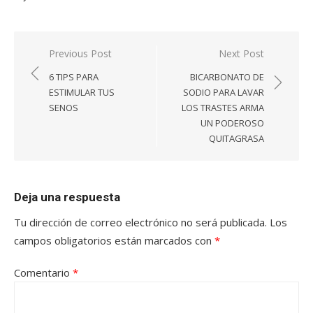
Navegación
Previous Post
Next Post
de
6 TIPS PARA
BICARBONATO DE
entradas
ESTIMULAR TUS
SODIO PARA LAVAR
SENOS
LOS TRASTES ARMA
UN PODEROSO
QUITAGRASA
Deja una respuesta
Tu dirección de correo electrónico no será publicada.
Los
campos obligatorios están marcados con
*
Comentario
*