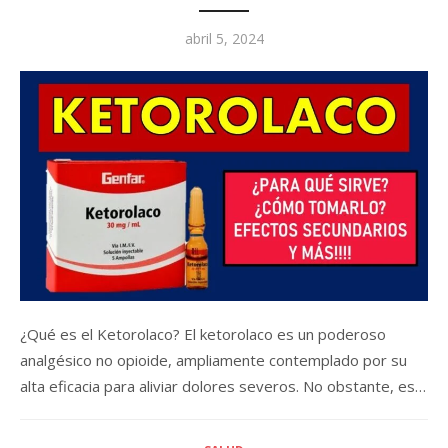
Posted
abril 5, 2024
on
¿Qué es el Ketorolaco? El ketorolaco es un poderoso
analgésico no opioide, ampliamente contemplado por su
alta eficacia para aliviar dolores severos. No obstante, es…