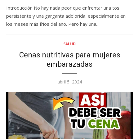
Introducción No hay nada peor que enfrentar una tos
persistente y una garganta adolorida, especialmente en
los meses más fríos del año. Pero hay una…
SALUD
Cenas nutritivas para mujeres
embarazadas
Posted
abril 5, 2024
on