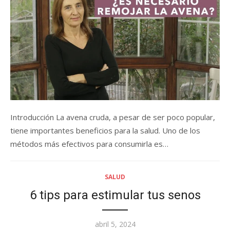
Introducción La avena cruda, a pesar de ser poco popular,
tiene importantes beneficios para la salud. Uno de los
métodos más efectivos para consumirla es…
SALUD
6 tips para estimular tus senos
Posted
abril 5, 2024