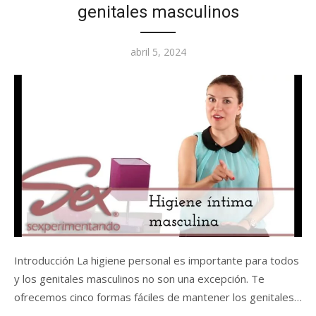
genitales masculinos
Posted
abril 5, 2024
on
Introducción La higiene personal es importante para todos
y los genitales masculinos no son una excepción. Te
ofrecemos cinco formas fáciles de mantener los genitales…