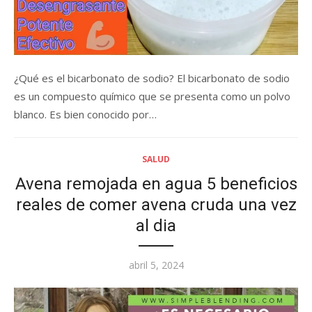
¿Qué es el bicarbonato de sodio? El bicarbonato de sodio
es un compuesto químico que se presenta como un polvo
blanco. Es bien conocido por…
SALUD
Avena remojada en agua 5 beneficios
reales de comer avena cruda una vez
al dia
Posted
abril 5, 2024
on