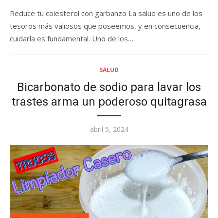
Reduce tu colesterol con garbanzo La salud es uno de los
tesoros más valiosos que poseemos, y en consecuencia,
cuidarla es fundamental. Uno de los…
SALUD
Bicarbonato de sodio para lavar los
trastes arma un poderoso quitagrasa
Posted
abril 5, 2024
on