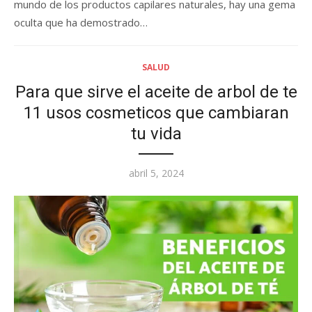
mundo de los productos capilares naturales, hay una gema
oculta que ha demostrado…
SALUD
Para que sirve el aceite de arbol de te
11 usos cosmeticos que cambiaran
tu vida
Posted
abril 5, 2024
on