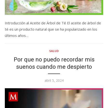
Introducción al Aceite de Árbol de Té El aceite de árbol de
té es un producto natural que se ha popularizado en los
últimos años…
SALUD
Por que no puedo recordar mis
suenos cuando me despierto
Posted
abril 5, 2024
on