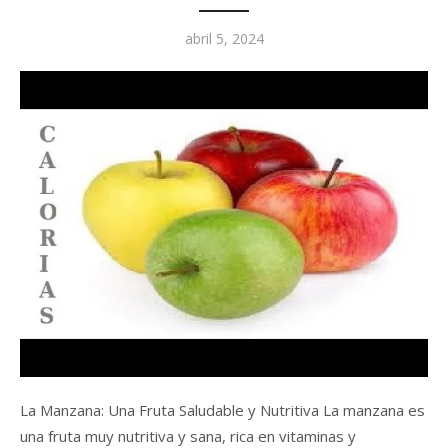
Posted
abril 5, 2024
on
La Manzana: Una Fruta Saludable y Nutritiva La manzana es
una fruta muy nutritiva y sana, rica en vitaminas y