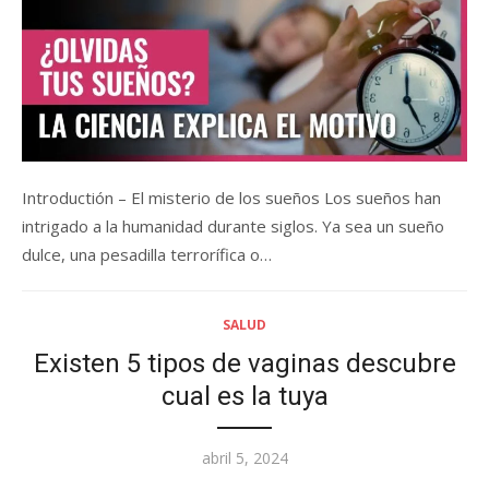
Introductión – El misterio de los sueños Los sueños han
intrigado a la humanidad durante siglos. Ya sea un sueño
dulce, una pesadilla terrorífica o…
SALUD
Existen 5 tipos de vaginas descubre
cual es la tuya
Posted
abril 5, 2024
on