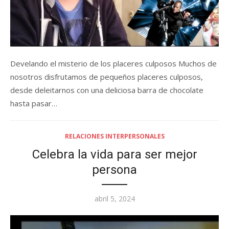
Develando el misterio de los placeres culposos Muchos de
nosotros disfrutamos de pequeños placeres culposos,
desde deleitarnos con una deliciosa barra de chocolate
hasta pasar…
RELACIONES INTERPERSONALES
Celebra la vida para ser mejor
persona
Posted
abril 5, 2024
on